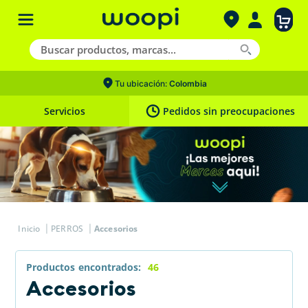
Tu ubicación:
Colombia
Servicios
Pedidos sin preocupaciones
PERROS
Accesorios
Productos
46
Accesorios