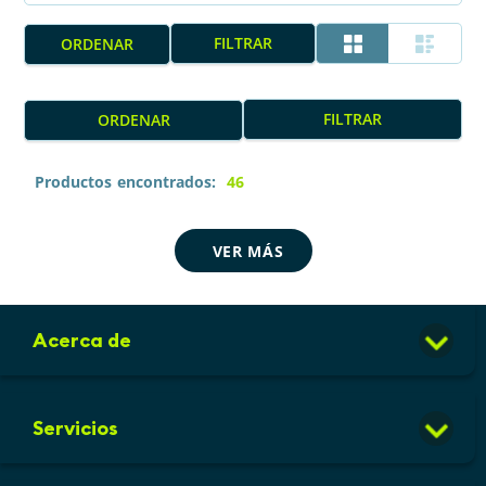
FILTRAR
FILTRAR
Productos
46
Acerca de
Club de Puntos
Servicios
Sucursales