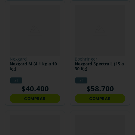
nexgard
boehringer
Nexgard M (4.1 kg a 10
Nexgard Spectra L (15 a
kg)
30 Kg)
x 1
x 1
$
40
.
400
$
58
.
700
COMPRAR
COMPRAR