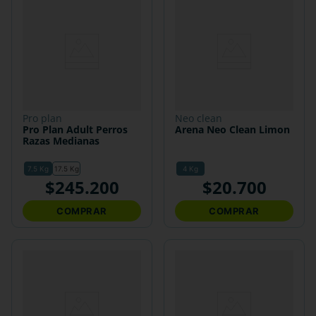
pro plan
neo clean
Pro Plan Adult Perros
Arena Neo Clean Limon
Razas Medianas
7.5 Kg
17.5 Kg
4 Kg
$
245
.
200
$
20
.
700
COMPRAR
COMPRAR