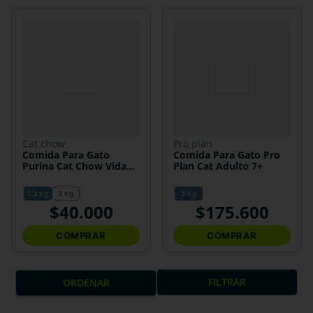
cat chow
pro plan
Comida Para Gato
Comida Para Gato Pro
Purina Cat Chow Vida
Plan Cat Adulto 7+
Sana
1.3 Kg
3 Kg
3 Kg
$
40
.
000
$
175
.
600
COMPRAR
COMPRAR
FILTRAR