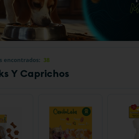
s
38
ks Y Caprichos