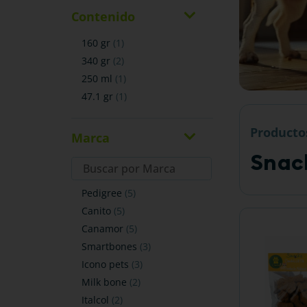
Contenido
160 gr
(
1
)
340 gr
(
2
)
250 ml
(
1
)
47.1 gr
(
1
)
Producto
Marca
Snac
pedigree
(
5
)
canito
(
5
)
canamor
(
5
)
smartbones
(
3
)
icono pets
(
3
)
milk bone
(
2
)
italcol
(
2
)