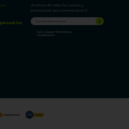
¡Entérate de todas las noticias y
com
promociones que tenemos para ti!
pecuarios
Leí y acepto Términos y
Condiciones.