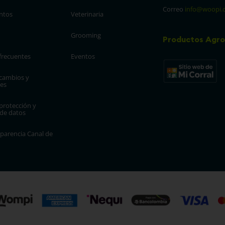
Correo
info@woopi.
ntos
Veterinaria
Grooming
Productos Agro
frecuentes
Eventos
 cambios y 
es
protección y 
 de datos
parencia Canal de 