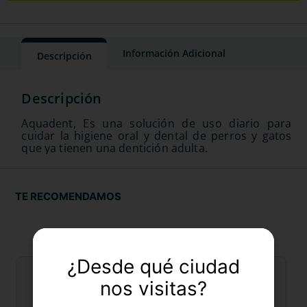
Información Adicional
Descripción
Aquadent, Es una solución de uso diario para
cuidar la higiene oral y dental de perros y gatos
que ya tienen una dentición adulta.
TE RECOMENDAMOS
¿Desde qué ciudad
nos visitas?