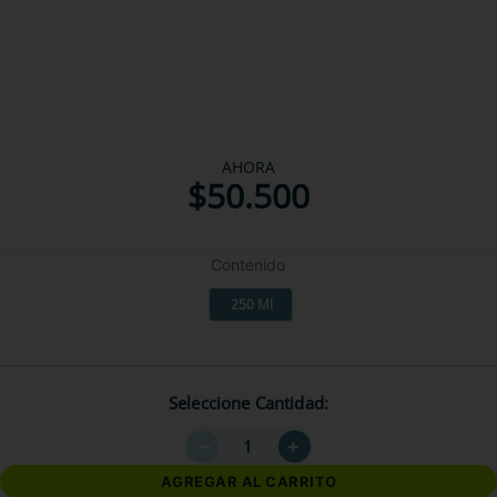
AHORA
$
50
.
500
Contenido
250 Ml
Seleccione Cantidad
－
＋
AGREGAR AL CARRITO