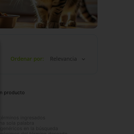
Ordenar por
Relevancia
ún producto
términos ingresados
una sola palabra
 genéricos en la búsqueda
sinónimos del término deseado