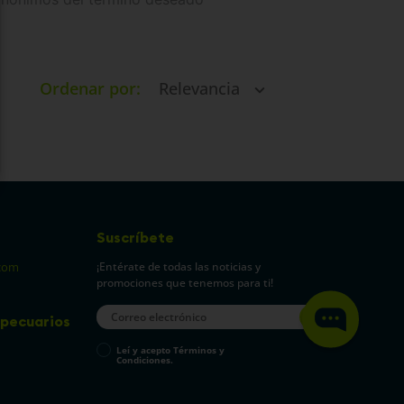
Ordenar por
Relevancia
Suscríbete
¡Entérate de todas las noticias y
com
promociones que tenemos para ti!
pecuarios
Leí y acepto Términos y
Condiciones.