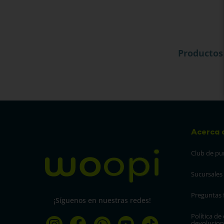
Productos
Acerca 
Club de pu
Sucursales
Preguntas 
¡Síguenos en nuestras redes!
Política de
devolucion