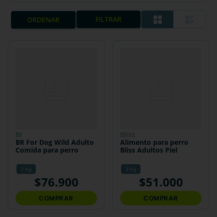
FILTRAR
br
bliss
BR For Dog Wild Adulto
Alimento para perro
Comida para perro
Bliss Adultos Piel
2 Kg
3 Kg
$
76
.
900
$
51
.
000
COMPRAR
COMPRAR