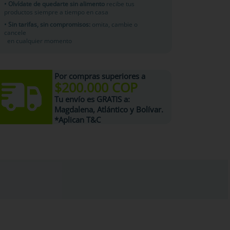
• Olvídate de quedarte sin alimento
recibe tus
productos siempre a tiempo en casa
• Sin tarifas, sin compromisos:
omita, cambie o
cancele
en cualquier momento
Por compras superiores a
$200.000 COP
Tu
envío es GRATIS
a:
Magdalena, Atlántico y Bolívar.
*Aplican T&C