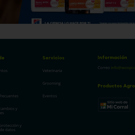
Información
de
Servicios
Correo
info@woopi.
ntos
Veterinaria
Grooming
Productos Agro
frecuentes
Eventos
 cambios y 
es
protección y 
 de datos