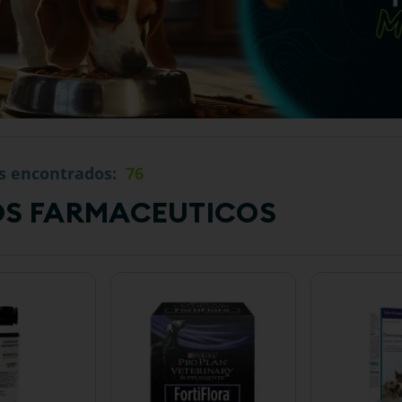
s
76
S FARMACEUTICOS