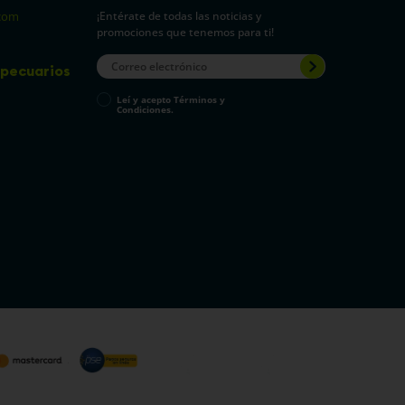
¡Entérate de todas las noticias y
com
promociones que tenemos para ti!
pecuarios
Leí y acepto Términos y
Condiciones.