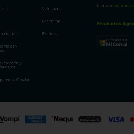
Correo
info@woopi.
ntos
Veterinaria
Grooming
Productos Agro
frecuentes
Eventos
 cambios y 
es
protección y 
 de datos
parencia Canal de 