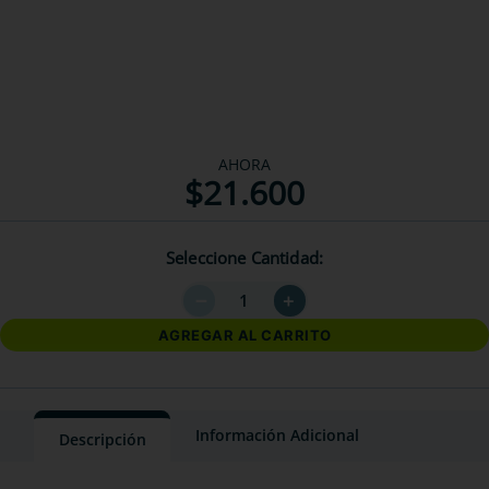
AHORA
$
21
.
600
Seleccione Cantidad
－
＋
AGREGAR AL CARRITO
Información Adicional
Descripción