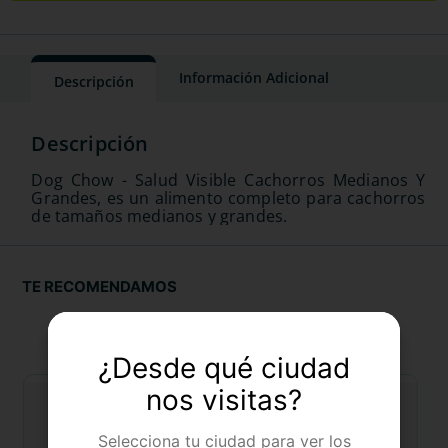
Información Adicional
Descripción
Dog Chow - Salud Visible Cachorros Medianos Y
Grandes, es un alimento completo para cachorros
de tamaños medianos y grandes.
TE RECOMENDAMOS
¿Desde qué ciudad
nos visitas?
Selecciona tu ciudad para ver los