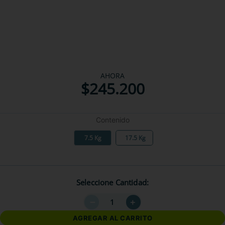
AHORA
$
245
.
200
Contenido
7.5 Kg
17.5 Kg
Seleccione Cantidad
－
＋
AGREGAR AL CARRITO