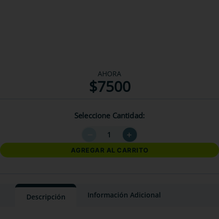
AHORA
$
7500
Seleccione Cantidad
－
＋
AGREGAR AL CARRITO
Información Adicional
Descripción