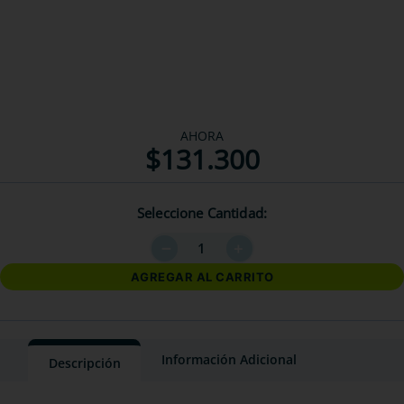
AHORA
$
131
.
300
Seleccione Cantidad
－
＋
AGREGAR AL CARRITO
Información Adicional
Descripción