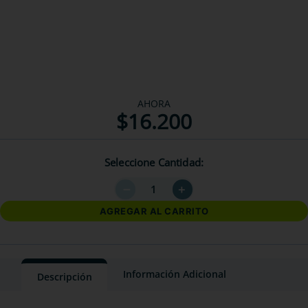
AHORA
$
16
.
200
Seleccione Cantidad
－
＋
AGREGAR AL CARRITO
Información Adicional
Descripción