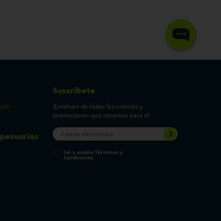
Suscríbete
¡Entérate de todas las noticias y
com
promociones que tenemos para ti!
pecuarios
Leí y acepto Términos y
Condiciones.