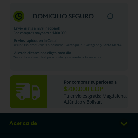
DOMICILIO SEGURO
¡Envío gratis a nivel nacional!
Por compras mayores a $400.000.
¡Envíos rápidos en la Costa!
Recibe tus productos sin demoras Barranquilla, Cartagena y Santa Marta.
Miles de clientes nos eligen cada día
Woopi: la opción ideal para cuidar y consentir a tu mascota.
Por compras superiores a
$200.000 COP
Tu
envío es gratis
: Magdalena,
Atlántico y Bolívar.
Acerca de