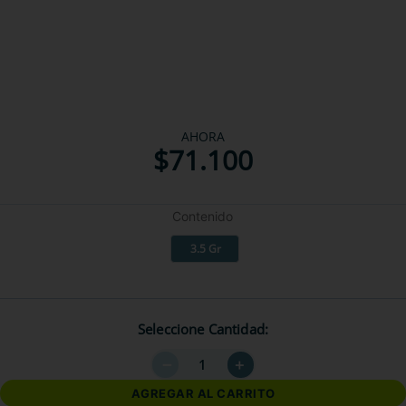
AHORA
$
71
.
100
Contenido
3.5 Gr
Seleccione Cantidad
－
＋
AGREGAR AL CARRITO