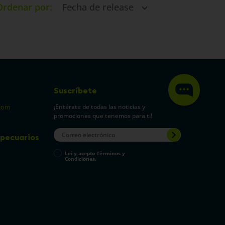
Ordenar por
Fecha de release
Suscríbete
¡Entérate de todas las noticias y
com
promociones que tenemos para ti!
pecuarios
Leí y acepto Términos y
Condiciones.