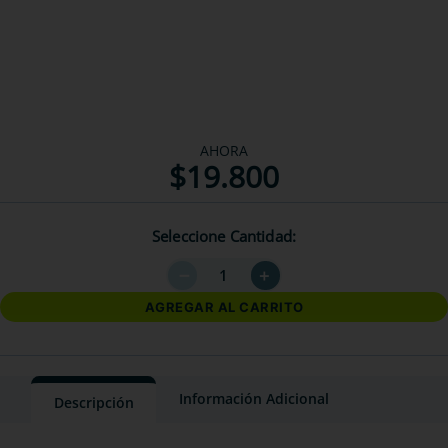
AHORA
$
19
.
800
Seleccione Cantidad
－
＋
AGREGAR AL CARRITO
Información Adicional
Descripción