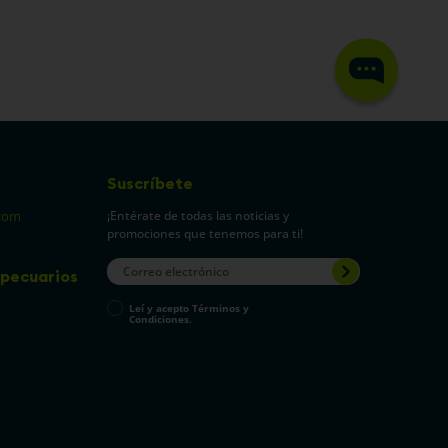
Suscríbete
¡Entérate de todas las noticias y
com
promociones que tenemos para ti!
pecuarios
Leí y acepto Términos y
Condiciones.