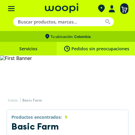
Tu ubicación:
Colombia
Servicios
Pedidos sin preocupaciones
Basic Farm
Productos
9
Basic Farm