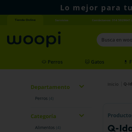
Lo mejor para t
Tienda Online
Servicios
Contáctanos: 314 5929641 
Busca en woopi
Términos más
🐶 Perros
🐱 Gatos
💊 
1
.
agility gold
2
.
hills
Q-I
3
.
nexgard
Departamento
4
.
royal canin
perros
(
4
)
Producto
Categoría
Q-Id
alimentos
(
4
)