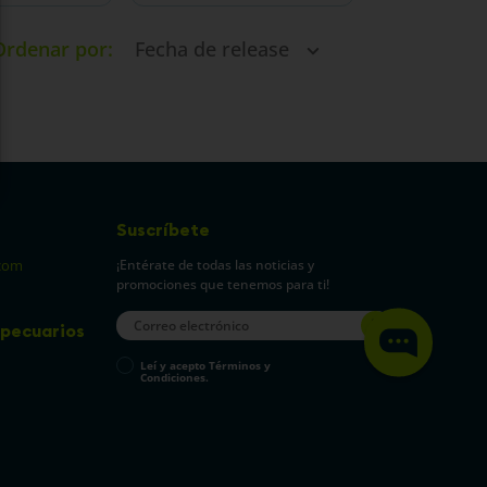
Ordenar por
Fecha de release
Suscríbete
¡Entérate de todas las noticias y
com
promociones que tenemos para ti!
pecuarios
Leí y acepto Términos y
Condiciones.