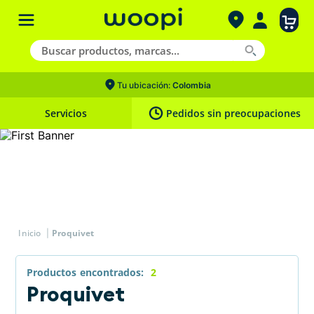
Tu ubicación:
Colombia
Servicios
Pedidos sin preocupaciones
Proquivet
Productos
2
Proquivet