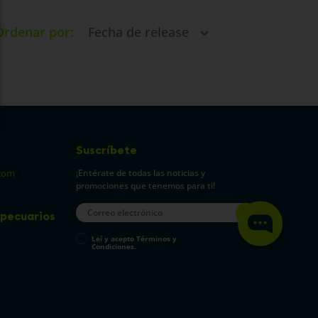
Ordenar por
Fecha de release
Suscríbete
¡Entérate de todas las noticias y
com
promociones que tenemos para ti!
pecuarios
Leí y acepto Términos y
Condiciones.