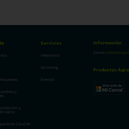
Información
de
Servicios
Correo
info@woopi.
ntos
Veterinaria
Grooming
Productos Agro
frecuentes
Eventos
 cambios y 
es
protección y 
 de datos
parencia Canal de 