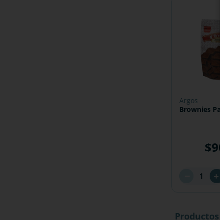
argos
Brownies Pa
$
9
－
Productos