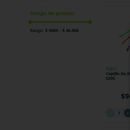
$ 9000
–
$ 46.000
argos
Cepillo De D
529C
$
9
－