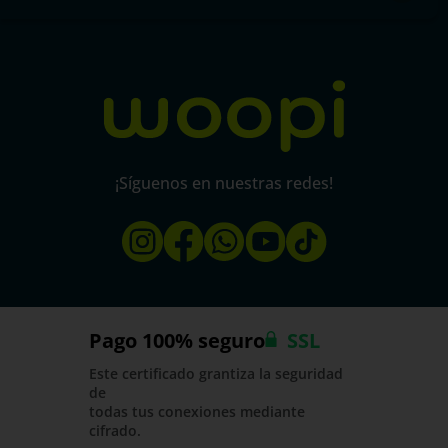
Política de protección y privacidad de datos
micorral.com
¡Síguenos en nuestras redes!
Pago 100% seguro
SSL
Este certificado grantiza la seguridad
de
todas tus conexiones mediante
cifrado.