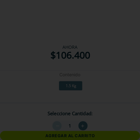
AHORA
$
106
.
400
Contenido
1.5 Kg
Seleccione Cantidad
－
＋
AGREGAR AL CARRITO