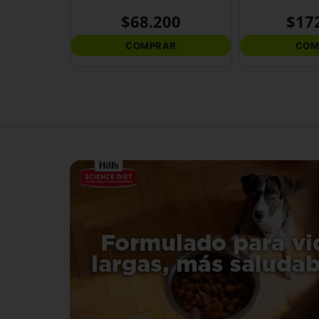
$
68
.
200
$
17
COMPRAR
COM