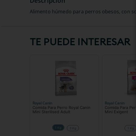
Alimento húmedo para perros obesos, con sobr
TE PUEDE INTERESAR
Royal Canin
Royal Canin
Comida Para Perro Royal Canin
Comida Para Per
Mini Sterilised Adult
Mini Exigent
1 Kg
3 Kg
1 Kg