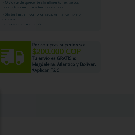
• Olvídate de quedarte sin alimento
recibe tus
productos siempre a tiempo en casa
• Sin tarifas, sin compromisos:
omita, cambie o
cancele
en cualquier momento
Por compras superiores a
$200.000 COP
Tu
envío es GRATIS
a:
Magdalena, Atlántico y Bolívar.
*Aplican T&C