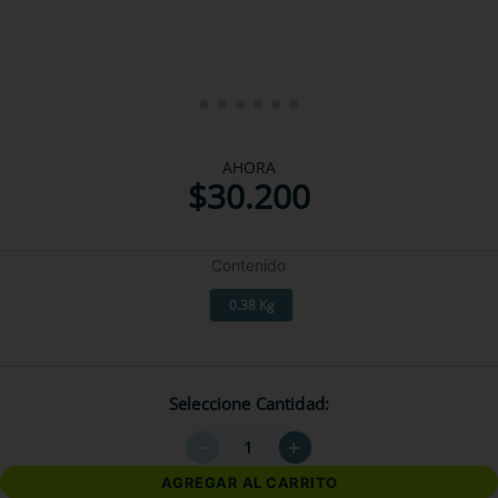
AHORA
$
30
.
200
Contenido
0.38 Kg
Seleccione Cantidad
－
＋
AGREGAR AL CARRITO