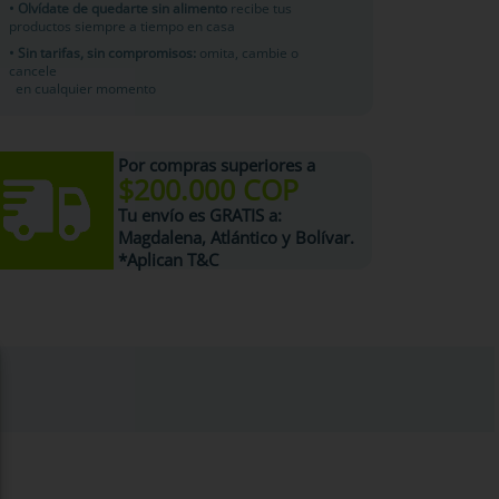
• Olvídate de quedarte sin alimento
recibe tus
productos siempre a tiempo en casa
• Sin tarifas, sin compromisos:
omita, cambie o
cancele
en cualquier momento
Por compras superiores a
$200.000 COP
Tu
envío es GRATIS
a:
Magdalena, Atlántico y Bolívar.
*Aplican T&C