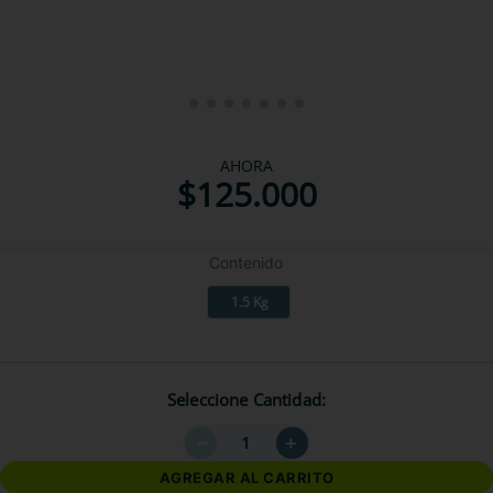
AHORA
$
125
.
000
Contenido
1.5 Kg
Seleccione Cantidad
－
＋
AGREGAR AL CARRITO