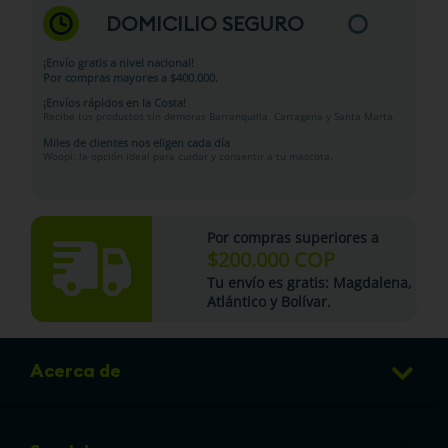
DOMICILIO SEGURO
¡Envío gratis a nivel nacional!
Por compras mayores a $400.000.
¡Envíos rápidos en la Costa!
Recibe tus productos sin demoras Barranquilla, Cartagena y Santa Marta.
Miles de clientes nos eligen cada día
Woopi: la opción ideal para cuidar y consentir a tu mascota.
Por compras superiores a
$200.000 COP
Tu
envío es gratis
: Magdalena,
Atlántico y Bolívar.
Acerca de
Club de Puntos