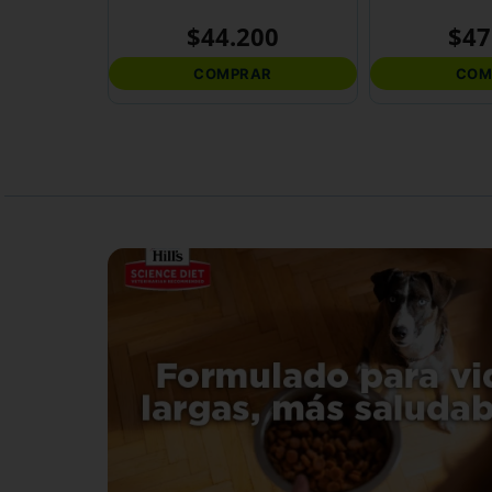
$
44
.
200
$
47
COMPRAR
COM