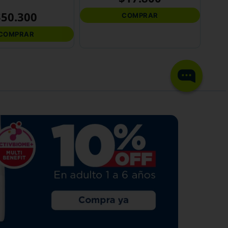
$
50
.
300
COMPRAR
COMPRAR