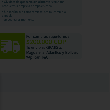
• Olvídate de quedarte sin alimento
recibe tus
productos siempre a tiempo en casa
• Sin tarifas, sin compromisos:
omita, cambie o
cancele
en cualquier momento
Por compras superiores a
$200.000 COP
Tu
envío es GRATIS
a:
Magdalena, Atlántico y Bolívar.
*Aplican T&C