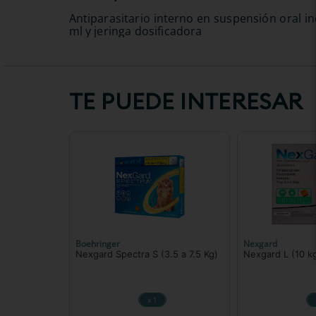
Antiparasitario interno en suspensión oral i
ml y jeringa dosificadora
TE PUEDE INTERESAR
Boehringer
Nexgard
Nexgard Spectra S (3.5 a 7.5 Kg)
x 1