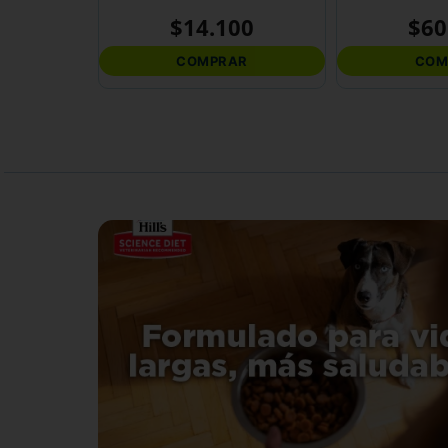
$
14
.
100
$
60
COMPRAR
COM