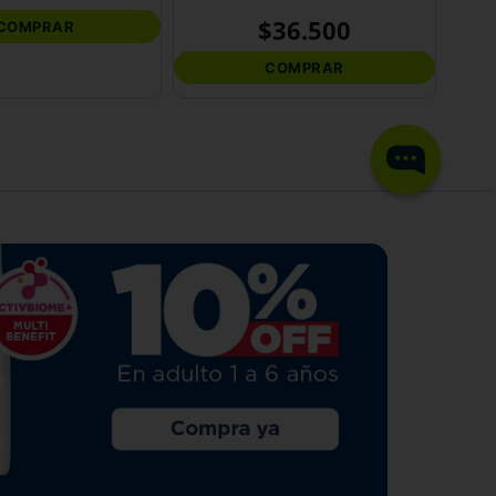
$
36
.
500
COMPRAR
COMPRAR