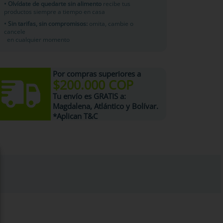
• Olvídate de quedarte sin alimento
recibe tus
productos siempre a tiempo en casa
• Sin tarifas, sin compromisos:
omita, cambie o
cancele
en cualquier momento
Por compras superiores a
$200.000 COP
Tu
envío es GRATIS
a:
Magdalena, Atlántico y Bolívar.
*Aplican T&C