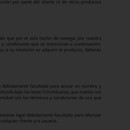
ción por parte del cliente ni de otros productos
ado que por el solo hecho de navegar por nuestra
s y condiciones que se mencionan a continuación:
, si su intención es adquirir el producto, deberán
na debidamente facultada para actuar en nombre y
tituida bajo las leyes Colombianas, que cuenta con
formidad con los términos y condiciones de uso que
entante legal debidamente facultado para efectuar
ualquier cliente y/o usuario.