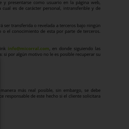
rse y presentarse como usuario en la página web,
 cual es de carácter personal, intransferible y de
 ser transferida o revelada a terceros bajo ningún
o o el conocimiento de esta por parte de terceros.
link
info@micorral.com
, en donde siguiendo las
a: si por algún motivo no le es posible recuperar su
a manera más real posible, sin embargo, se debe
 responsable de este hecho si el cliente solicitara