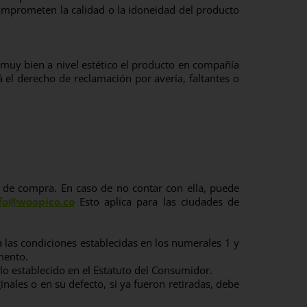
comprometen la calidad o la idoneidad del producto
r muy bien a nivel estético el producto en compañía
á el derecho de reclamación por avería, faltantes o
ra de compra. En caso de no contar con ella, puede
fo@woopico.co
Esto aplica para las ciudades de
 las condiciones establecidas en los numerales 1 y
mento.
lo establecido en el Estatuto del Consumidor.
inales o en su defecto, si ya fueron retiradas, debe