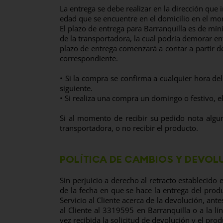
La entrega se debe realizar en la dirección qu
edad que se encuentre en el domicilio en el mo
El plazo de entrega para Barranquilla es de míni
de la transportadora, la cual podría demorar en
plazo de entrega comenzará a contar a partir d
correspondiente.
• Si la compra se confirma a cualquier hora de
siguiente.
• Si realiza una compra un domingo o festivo, e
Si al momento de recibir su pedido nota algun
transportadora, o no recibir el producto.
POLÍTICA DE CAMBIOS Y DEVOL
Sin perjuicio a derecho al retracto establecido 
de la fecha en que se hace la entrega del prod
Servicio al Cliente acerca de la devolución, ant
al Cliente al 3319595 en Barranquilla o a la l
vez recibida la solicitud de devolución y el pro