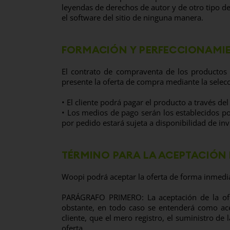
leyendas de derechos de autor y de otro tipo d
el software del sitio de ninguna manera.
FORMACIÓN Y PERFECCIONAMI
El contrato de compraventa de los productos 
presente la oferta de compra mediante la selec
• El cliente podrá pagar el producto a través de
• Los medios de pago serán los establecidos p
por pedido estará sujeta a disponibilidad de inv
TÉRMINO PARA LA ACEPTACIÓN 
Woopi podrá aceptar la oferta de forma inmediat
PARÁGRAFO PRIMERO: La aceptación de la ofert
obstante, en todo caso se entenderá como ace
cliente, que el mero registro, el suministro de
oferta.