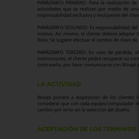
PARÁGRAFO PRIMERO: Para la realización de cu
actividades que se realizan por medio de una c
responsabilidad exclusiva y excluyente del clien
PARÁGRAFO SEGUNDO: Es responsabilidad del clie
motivo. Así mismo, el cliente deberá adoptar t
Nota: Se sugiere efectuar el cambio de clave de
PARÁGRAFO TERCERO: En caso de pérdida, olvi
instrucciones, el cliente podrá recuperar su con
contraseña, por favor comunicarse con Woopi a 
LA ACTIVIDAD
Woopi pondrá a disposición de los clientes 
considerar que con cada equipo/computador el di
cambio por error en la selección del diseño.
ACEPTACIÓN DE LOS TÉRMINOS