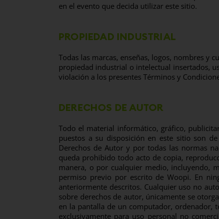
en el evento que decida utilizar este sitio.
PROPIEDAD INDUSTRIAL
Todas las marcas, enseñas, logos, nombres y cu
propiedad industrial o intelectual insertados,
violación a los presentes Términos y Condicione
DERECHOS DE AUTOR
Todo el material informático, gráfico, publicit
puestos a su disposición en este sitio son d
Derechos de Autor y por todas las normas nac
queda prohibido todo acto de copia, reproducci
manera, o por cualquier medio, incluyendo, má
permiso previo por escrito de Woopi. En ning
anteriormente descritos. Cualquier uso no auto
sobre derechos de autor, únicamente se otorga 
en la pantalla de un computador, ordenador, te
exclusivamente para uso personal no comercia