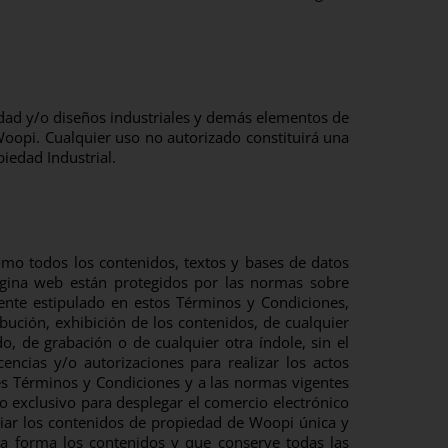
idad y/o diseños industriales y demás elementos de
Woopi. Cualquier uso no autorizado constituirá una
iedad Industrial.
 como todos los contenidos, textos y bases de datos
ágina web están protegidos por las normas sobre
ente estipulado en estos Términos y Condiciones,
bución, exhibición de los contenidos, de cualquier
, de grabación o de cualquier otra índole, sin el
ncias y/o autorizaciones para realizar los actos
tes Términos y Condiciones y a las normas vigentes
o exclusivo para desplegar el comercio electrónico
opiar los contenidos de propiedad de Woopi única y
a forma los contenidos y que conserve todas las