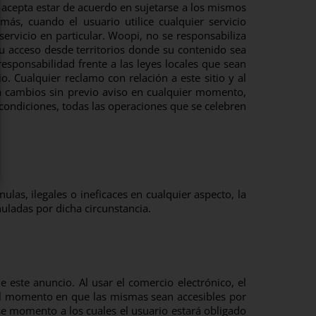
y acepta estar de acuerdo en sujetarse a los mismos
ás, cuando el usuario utilice cualquier servicio
 servicio en particular. Woopi, no se responsabiliza
su acceso desde territorios donde su contenido sea
 responsabilidad frente a las leyes locales que sean
o. Cualquier reclamo con relación a este sitio y al
 a cambios sin previo aviso en cualquier momento,
 condiciones, todas las operaciones que se celebren
as, ilegales o ineficaces en cualquier aspecto, la
nuladas por dicha circunstancia.
este anuncio. Al usar el comercio electrónico, el
 del momento en que las mismas sean accesibles por
se momento a los cuales el usuario estará obligado