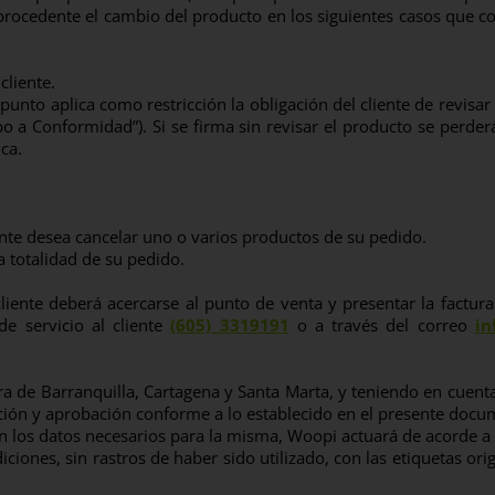
procedente el cambio del producto en los siguientes casos que 
cliente.
punto aplica como restricción la obligación del cliente de revisa
bo a Conformidad”). Si se firma sin revisar el producto se perder
ca.
liente desea cancelar uno o varios productos de su pedido.
la totalidad de su pedido.
liente deberá acercarse al punto de venta y presentar la factu
 de servicio al cliente
(605) 3319191
o a través del correo
in
a de Barranquilla, Cartagena y Santa Marta, y teniendo en cuenta
ación y aprobación conforme a lo establecido en el presente docu
n los datos necesarios para la misma, Woopi actuará de acorde a 
ones, sin rastros de haber sido utilizado, con las etiquetas orig