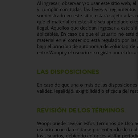
Al ingresar, observar y/o usar este sitio web, 
y cumplir con todas las leyes y reglamentos 
suministrado en este sitio, estará sujeto a las 
que el material en este sitio sea apropiado o 
ilegal. Aquellos que decidan ingresar a este sit
aplicables. En caso de que el usuario no esté d
material en el contenido está regulado por la
bajo el principio de autonomía de voluntad de W
entre Woopi y el usuario se regirán por el doc
LAS DISPOSICIONES
En caso de que una o más de las disposiciones 
validez, legalidad, exigibilidad o eficacia del r
REVISIÓN DE LOS TÉRMINOS
Woopi puede revisar estos Términos de Uso aqu
usuario acuerda en darse por enterado de cualq
los Usuarios, debiendo entonces visitar periód