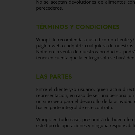
No se aceptan devoluciones de alimentos conc
perecederos.
TÉRMINOS Y CONDICIONES
Woopi, le recomienda a usted como cliente y/
página web o adquirir cualquiera de nuestros
Nota: en la venta de nuestros productos, podrá
tener en cuenta que la entrega solo se hará dent
LAS PARTES
Entre el cliente y/o usuario, quien actúa di
representación, en caso de ser una persona jur
un sitio web para el desarrollo de la activida
hacen parte integral de este contrato.
Woopi, en todo caso, presumirá de buena fe qu
este tipo de operaciones y ninguna responsabil