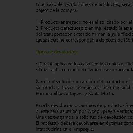
En el caso de devoluciones de productos, será 
objeto de la compra:
1. Producto entregado no es el solicitado por el 
2. Producto defectuoso o en mal estado (a este 
del transportador antes de firmar la guía “Reci
causas que no correspondan a defectos de fábri
Tipos de devolución:
• Parcial: aplica en los casos en los cuales el c
• Total: aplica cuando el cliente desea cancelar 
Para la devolución o cambio del producto, el c
solicitarla a través de nuestra línea nacional
Barranquilla, Cartagena y Santa Marta.
Para la devolución o cambios de productos fuer
2, este será asumido por Woopi, previa verific
Una vez tengamos la solicitud de devolución co
El producto deberá devolverse en óptimas condici
introducirlas en el empaque.