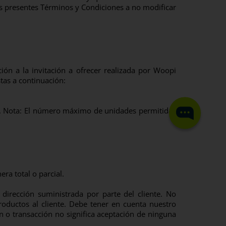
os presentes Términos y Condiciones a no modificar
ón a la invitación a ofrecer realizada por Woopi
tas a continuación:
eb. Nota: El número máximo de unidades permitidas
ra total o parcial.
dirección suministrada por parte del cliente. No
ductos al cliente. Debe tener en cuenta nuestro
ón o transacción no significa aceptación de ninguna