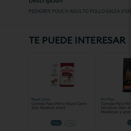
PEDIGREE POUCH ADULTO POLLO-SALSA X10
TE PUEDE INTERESAR
Royal Canin
Pro Plan
Comida Para Perro Royal Canin
Comida Para Per
Size Medium Adult
Sensitive Skin A
Medianas y gra
1
4 Kg
15 Kg