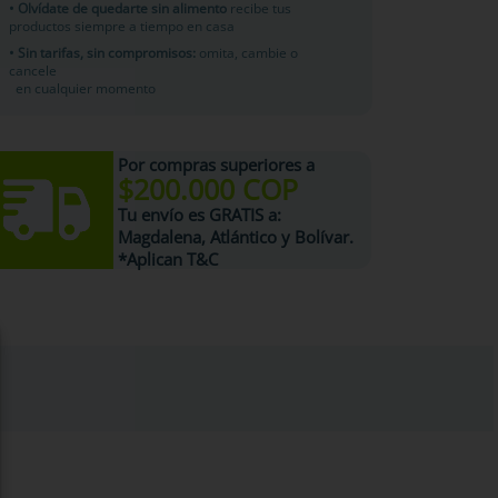
• Olvídate de quedarte sin alimento
recibe tus
productos siempre a tiempo en casa
• Sin tarifas, sin compromisos:
omita, cambie o
cancele
en cualquier momento
Por compras superiores a
$200.000 COP
Tu
envío es GRATIS
a:
Magdalena, Atlántico y Bolívar.
*Aplican T&C