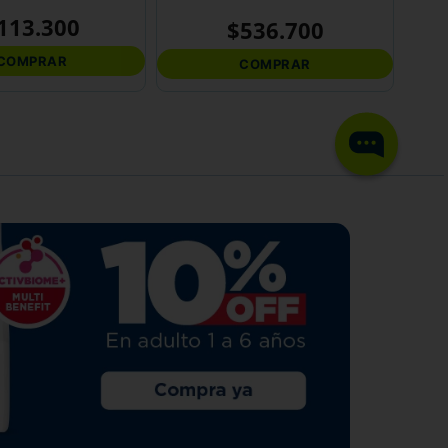
113
.
300
$
536
.
700
COMPRAR
COMPRAR