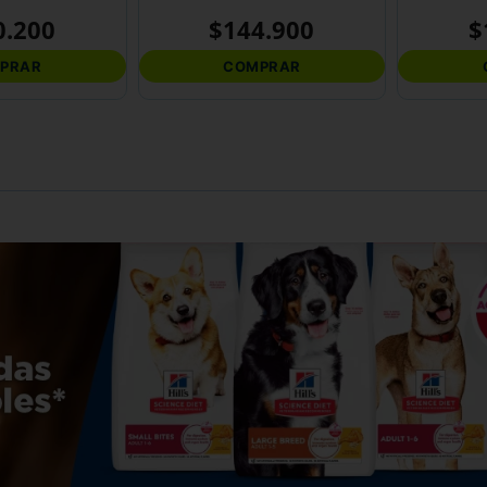
0
.
200
$
144
.
900
$
PRAR
COMPRAR