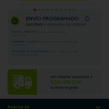
ENVÍO PROGRAMADO
Suscríbete
y automatiza tus compras
• Ahorre un 5% OFF
en las siguientes compras
automáticas
• Establece tu horario
en funcion de las necesidades de
tus mascotas
• Sin tarifas, sin compromisos:
omita, cambie o cancele
en cualquier momento
Por compras superiores a
$200.000 COP
tu envío es gratis
Acerca de