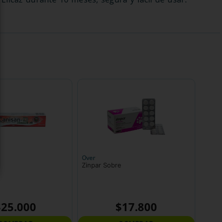
Over
Zinpar Sobre
$
25
.
000
$
17
.
800