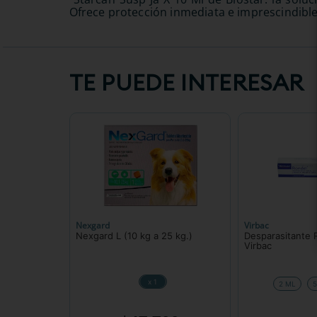
Ofrece protección inmediata e imprescindible
TE PUEDE INTERESAR
Nexgard
Virbac
Nexgard L (10 kg a 25 kg.)
Desparasitante 
Virbac
x 1
2 ML