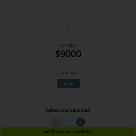
AHORA
$
9000
Contenido
85 Gr
Seleccione Cantidad
－
＋
AGREGAR AL CARRITO