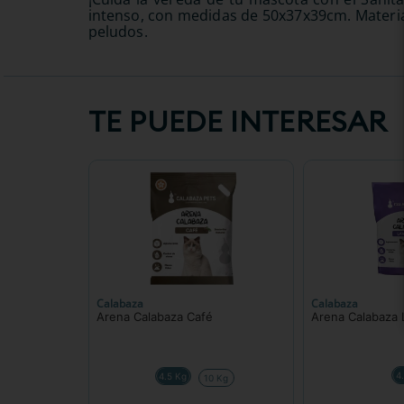
intenso, con medidas de 50x37x39cm. Material
peludos.
TE PUEDE INTERESAR
Calabaza
Calabaza
Arena Calabaza Café
Arena Calabaza
4
4.5 Kg
10 Kg