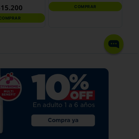
$
15
.
200
COMPRAR
COMPRAR