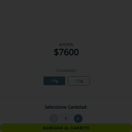
AHORA
$
7600
Contenido
1 Kg
2 Kg
Seleccione Cantidad
－
＋
AGREGAR AL CARRITO