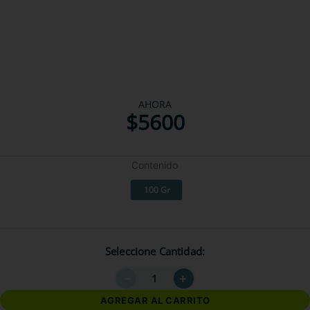
AHORA
$
5600
Contenido
100 Gr
Seleccione Cantidad
－
＋
AGREGAR AL CARRITO