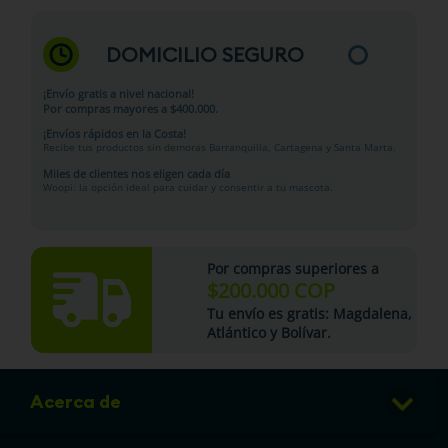
DOMICILIO SEGURO
¡Envío gratis a nivel nacional!
Por compras mayores a $400.000.
¡Envíos rápidos en la Costa!
Recibe tus productos sin demoras Barranquilla, Cartagena y Santa Marta.
Miles de clientes nos eligen cada día
Woopi: la opción ideal para cuidar y consentir a tu mascota.
Por compras superiores a
$200.000 COP
Tu
envío es gratis
: Magdalena,
Atlántico y Bolívar.
Acerca de