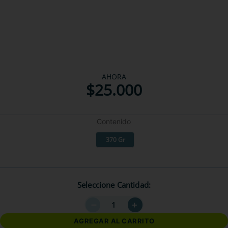
AHORA
$
25
.
000
Contenido
370 Gr
Seleccione Cantidad
－
＋
AGREGAR AL CARRITO