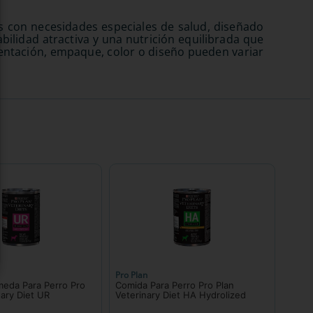
 con necesidades especiales de salud, diseñado
bilidad atractiva y una nutrición equilibrada que
esentación, empaque, color o diseño pueden variar
Pro Plan
eda Para Perro Pro
Comida Para Perro Pro Plan
nary Diet UR
Veterinary Diet HA Hydrolized