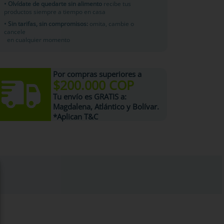
• Olvídate de quedarte sin alimento
recibe tus
productos siempre a tiempo en casa
• Sin tarifas, sin compromisos:
omita, cambie o
cancele
en cualquier momento
Por compras superiores a
$200.000 COP
Tu
envío es GRATIS
a:
Magdalena, Atlántico y Bolívar.
*Aplican T&C