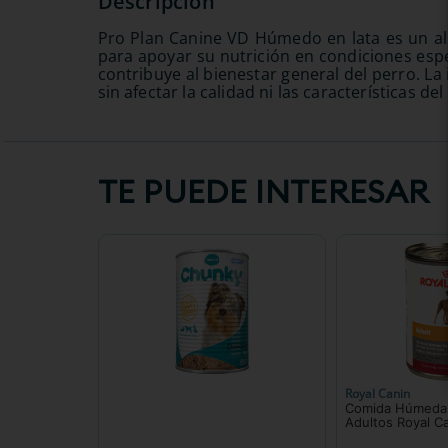
Pro Plan Canine VD Húmedo en lata es un al
para apoyar su nutrición en condiciones espe
contribuye al bienestar general del perro. La
sin afectar la calidad ni las características de
TE PUEDE INTERESAR
Delidog
Royal Canin
Delidog Pollo
Comida Húmeda 
Adultos Royal C