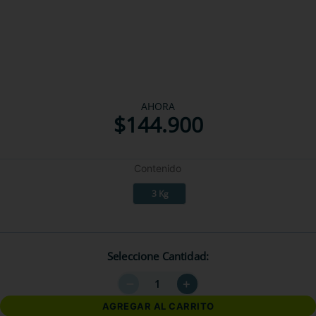
AHORA
$
144
.
900
Contenido
3 Kg
Seleccione Cantidad
－
＋
AGREGAR AL CARRITO