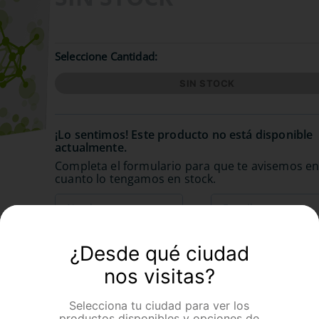
Seleccione Cantidad
SIN STOCK
¿Desde qué ciudad
nos visitas?
Selecciona tu ciudad para ver los
productos disponibles y opciones de