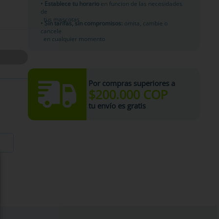
• Establece tu horario
en funcion de las necesidades
de
tus mascotas
• Sin tarifas, sin compromisos:
omita, cambie o
cancele
en cualquier momento
Por compras superiores a
$200.000 COP
tu envío es gratis