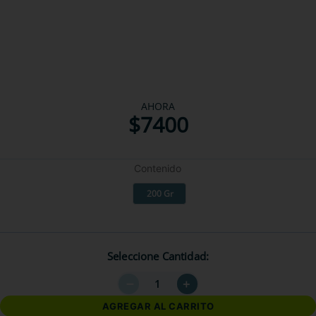
AHORA
$
7400
Contenido
200 Gr
Seleccione Cantidad
－
＋
AGREGAR AL CARRITO