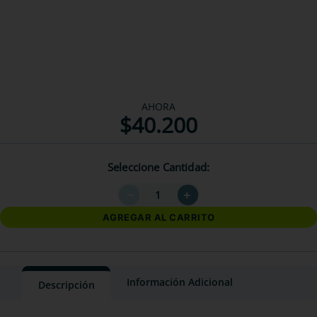
AHORA
$
40
.
200
Seleccione Cantidad
－
＋
AGREGAR AL CARRITO
Información Adicional
Descripción