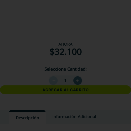
AHORA
$
32
.
100
Seleccione Cantidad
－
＋
AGREGAR AL CARRITO
Información Adicional
Descripción