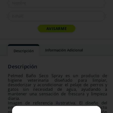
Información Adicional
Descripción
Petmed Baño Seco Spray es un producto de
higiene veterinaria diseñado para limpiar,
desodorizar y acondicionar el pelaje de perros y
gatos sin necesidad de agua, ayudando a
mantener una sensación de frescura y limpieza
diaria.
Imagen de referencia ilustrativa. El diseño del
empaque, presentación o tamaño del producto
puede variar según disponibilidad o actualización